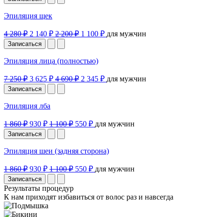
Эпиляция щек
4 280 ₽
2 140 ₽
2 200 ₽
1 100 ₽
для мужчин
Записаться
Эпиляция лица (полностью)
7 250 ₽
3 625 ₽
4 690 ₽
2 345 ₽
для мужчин
Записаться
Эпиляция лба
1 860 ₽
930 ₽
1 100 ₽
550 ₽
для мужчин
Записаться
Эпиляция шеи (задняя сторона)
1 860 ₽
930 ₽
1 100 ₽
550 ₽
для мужчин
Записаться
Результаты процедур
К нам приходят избавиться от волос раз и навсегда