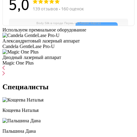
Body Silk в городе Пермь на Яндекс.Картах
Используем премиальное оборудование
Александритовый лазерный аппарат
Candela GentleLase Pro-U
Диодный лазерный аппарат
Magic One Plus
Специалисты
Кощеева Наталья
Пальшина Дана