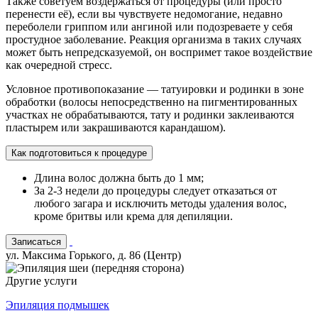
Также советуем воздержаться от процедуры (или просто
перенести её), если вы чувствуете недомогание, недавно
переболели гриппом или ангиной или подозреваете у себя
простудное заболевание. Реакция организма в таких случаях
может быть непредсказуемой, он воспримет такое воздействие
как очередной стресс.
Условное противопоказание — татуировки и родинки в зоне
обработки (волосы непосредственно на пигментированных
участках не обрабатываются, тату и родинки заклеиваются
пластырем или закрашиваются карандашом).
Как подготовиться к процедуре
Длина волос должна быть до 1 мм;
За 2-3 недели до процедуры следует отказаться от
любого загара и исключить методы удаления волос,
кроме бритвы или крема для депиляции.
Записаться
ул. Максима Горького, д. 86 (Центр)
Другие услуги
Эпиляция подмышек