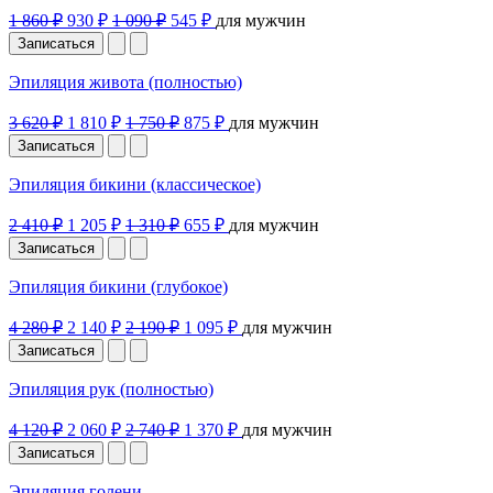
1 860 ₽
930 ₽
1 090 ₽
545 ₽
для мужчин
Записаться
Эпиляция живота (полностью)
3 620 ₽
1 810 ₽
1 750 ₽
875 ₽
для мужчин
Записаться
Эпиляция бикини (классическое)
2 410 ₽
1 205 ₽
1 310 ₽
655 ₽
для мужчин
Записаться
Эпиляция бикини (глубокое)
4 280 ₽
2 140 ₽
2 190 ₽
1 095 ₽
для мужчин
Записаться
Эпиляция рук (полностью)
4 120 ₽
2 060 ₽
2 740 ₽
1 370 ₽
для мужчин
Записаться
Эпиляция голени