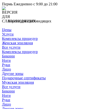
Пермь
Ежедневно с 9:00 до 21:00
Версия для слабовидящих
Цены
Услуги
Комплексы процедур
Женская эпиляция
Все услуги
Комплексы процедур
Бикини
Ноги
Руки
Лицо
Другие зоны
Подарочные сертификаты
Мужская эпиляция
Все услуги
Бикини
Ноги
Руки
Лицо
Другие зоны