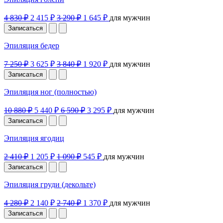
4 830 ₽
2 415 ₽
3 290 ₽
1 645 ₽
для мужчин
Записаться
Эпиляция бедер
7 250 ₽
3 625 ₽
3 840 ₽
1 920 ₽
для мужчин
Записаться
Эпиляция ног (полностью)
10 880 ₽
5 440 ₽
6 590 ₽
3 295 ₽
для мужчин
Записаться
Эпиляция ягодиц
2 410 ₽
1 205 ₽
1 090 ₽
545 ₽
для мужчин
Записаться
Эпиляция груди (декольте)
4 280 ₽
2 140 ₽
2 740 ₽
1 370 ₽
для мужчин
Записаться