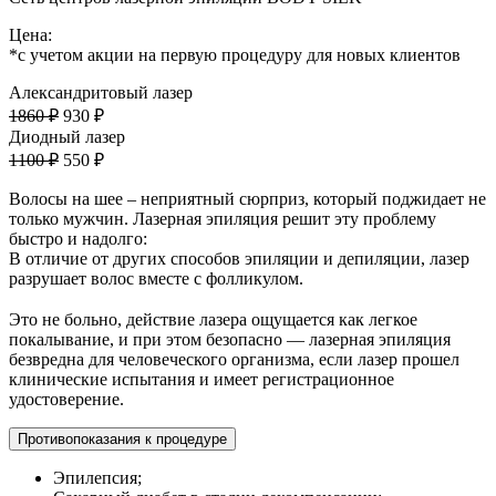
Цена:
*с учетом акции на первую процедуру для новых клиентов
Александритовый лазер
1860 ₽
930 ₽
Диодный лазер
1100 ₽
550 ₽
Волосы на шее – неприятный сюрприз, который поджидает не
только мужчин. Лазерная эпиляция решит эту проблему
быстро и надолго:
В отличие от других способов эпиляции и депиляции, лазер
разрушает волос вместе с фолликулом.
⠀
Это не больно, действие лазера ощущается как легкое
покалывание, и при этом безопасно — лазерная эпиляция
безвредна для человеческого организма, если лазер прошел
клинические испытания и имеет регистрационное
удостоверение.
Противопоказания к процедуре
Эпилепсия;