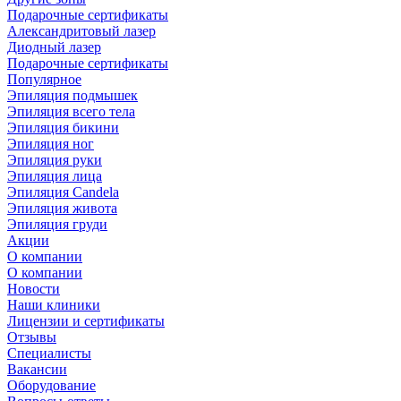
Подарочные сертификаты
Александритовый лазер
Диодный лазер
Подарочные сертификаты
Популярное
Эпиляция подмышек
Эпиляция всего тела
Эпиляция бикини
Эпиляция ног
Эпиляция руки
Эпиляция лица
Эпиляция Candela
Эпиляция живота
Эпиляция груди
Акции
О компании
О компании
Новости
Наши клиники
Лицензии и сертификаты
Отзывы
Специалисты
Вакансии
Оборудование