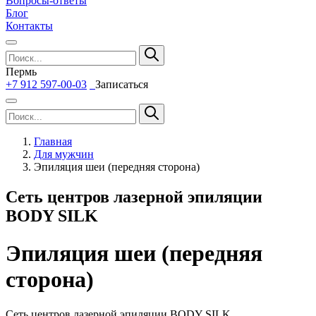
Вопросы-ответы
Блог
Контакты
Пермь
+7 912 597-00-03
Записаться
Главная
Для мужчин
Эпиляция шеи (передняя сторона)
Сеть центров лазерной эпиляции
BODY SILK
Эпиляция шеи (передняя
сторона)
Сеть центров лазерной эпиляции BODY SILK