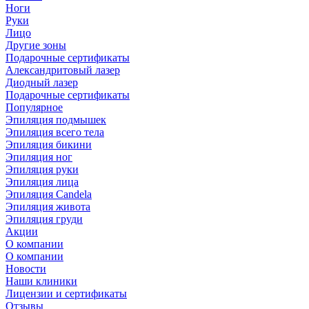
Ноги
Руки
Лицо
Другие зоны
Подарочные сертификаты
Александритовый лазер
Диодный лазер
Подарочные сертификаты
Популярное
Эпиляция подмышек
Эпиляция всего тела
Эпиляция бикини
Эпиляция ног
Эпиляция руки
Эпиляция лица
Эпиляция Candela
Эпиляция живота
Эпиляция груди
Акции
О компании
О компании
Новости
Наши клиники
Лицензии и сертификаты
Отзывы