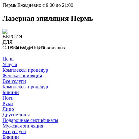
Пермь
Ежедневно с 9:00 до 21:00
Лазерная эпиляция Пермь
Версия для слабовидящих
Цены
Услуги
Комплексы процедур
Женская эпиляция
Все услуги
Комплексы процедур
Бикини
Ноги
Руки
Лицо
Другие зоны
Подарочные сертификаты
Мужская эпиляция
Все услуги
Бикини