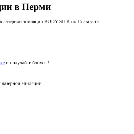
ции в Перми
в лазерной эпиляции BODY SILK по 15 августа
ке
и получайте бонусы!
у лазерной эпиляции