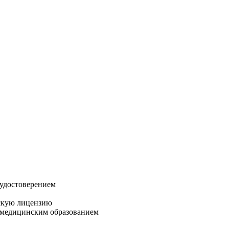
 удостоверением
скую лицензию
с медицинским образованием