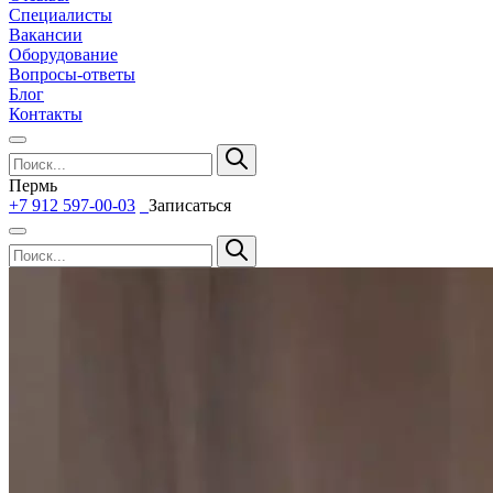
Специалисты
Вакансии
Оборудование
Вопросы-ответы
Блог
Контакты
Пермь
+7 912 597-00-03
Записаться