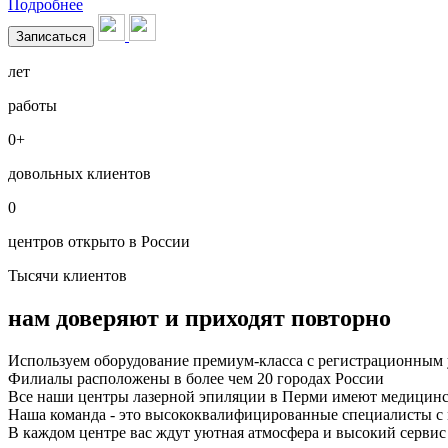
Подробнее
Записаться
лет
работы
0
+
довольных клиентов
0
центров открыто в России
Тысячи клиентов
нам доверяют
и приходят повторно
Используем оборудование премиум-класса с регистрационным
Филиалы расположены в более чем 20 городах России
Все наши центры лазерной эпиляции в Перми имеют медицин
Наша команда - это высококвалифици­ро­ванные специалисты 
В каждом центре вас ждут уютная атмосфера и высокий сервис