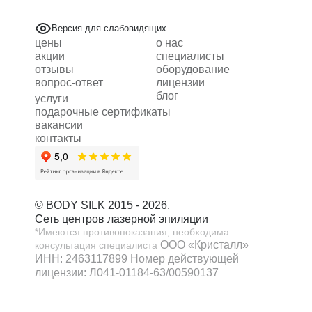
Версия для слабовидящих
цены
о нас
акции
специалисты
отзывы
оборудование
вопрос-ответ
лицензии
блог
услуги
подарочные сертификаты
вакансии
контакты
© BODY SILK 2015 - 2026.
Сеть центров лазерной эпиляции
*Имеются противопоказания, необходима
ООО «Кристалл»
консультация специалиста
ИНН: 2463117899
Номер действующей
лицензии: Л041-01184-63/00590137